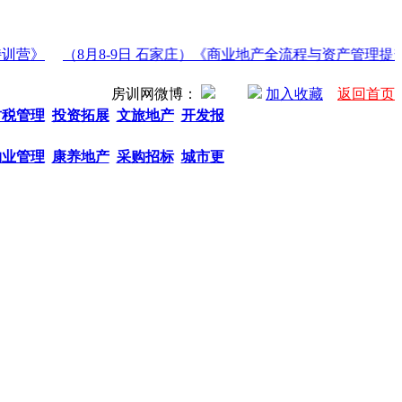
营》
（8月8-9日 石家庄）《商业地产全流程与资产管理提升
房训网微博：
加入收藏
返回首页
财税管理
投资拓展
文旅地产
开发报
物业管理
康养地产
采购招标
城市更
热门关键字： 商业地产招商