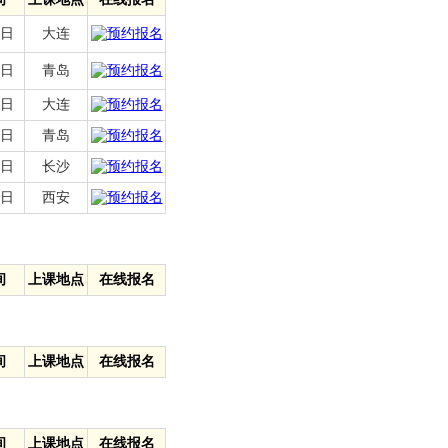
7日
大连
0日
青岛
7日
大连
0日
青岛
4日
长沙
3日
西安
间
上课地点
在线报名
间
上课地点
在线报名
间
上课地点
在线报名