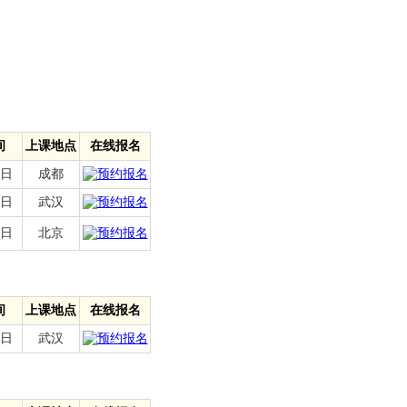
间
上课地点
在线报名
6日
成都
5日
武汉
1日
北京
间
上课地点
在线报名
7日
武汉