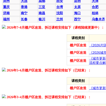
郑州
大连
成都
西安
昆明
天津
重庆
香港
三亚
台湾
太原
合肥
济南
南宁
南昌
沈阳
海口
桂林
福州
长春
银川
兰州
西宁
乌鲁木齐
2026年7~8月棚户区改造、拆迁课程安排如下（课程陆续更新中）：
课程类别
棚户区改造
《2026
棚户区改造
《2026
《城市更新
棚户区改造
流程要点解
2026年5~6月棚户区改造、拆迁课程安排如下（已结束）：
课程类别
棚户区改造
《城市更新
2026年3~4月棚户区改造、拆迁课程安排如下（已结束）：