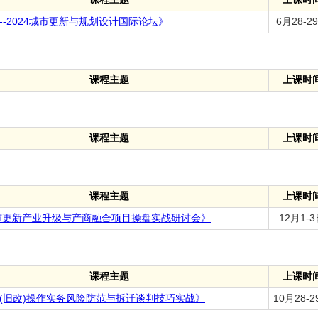
--2024城市更新与规划设计国际论坛》
6月28-2
课程主题
上课时
课程主题
上课时
课程主题
上课时
城市更新产业升级与产商融合项目操盘实战研讨会》
12月1-
课程主题
上课时
(旧改)操作实务风险防范与拆迁谈判技巧实战》
10月28-2