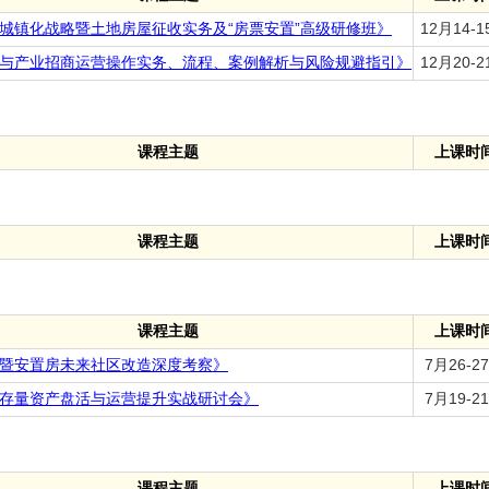
城镇化战略暨土地房屋征收实务及“房票安置”高级研修班》
12月14-1
与产业招商运营操作实务、流程、案例解析与风险规避指引》
12月20-2
课程主题
上课时
课程主题
上课时
课程主题
上课时
暨安置房未来社区改造深度考察》
7月26-2
存量资产盘活与运营提升实战研讨会》
7月19-2
课程主题
上课时