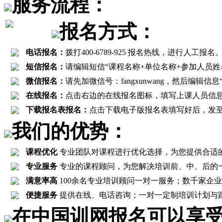
服务流程：
报名方式：
电话报名：
拨打400-6789-925 报名热线，进行
短信报名：
请编辑短信“课程名称+单位名称+参加人员姓名+联
微信报名：
请先加微信号：fangxunwang，然后编辑
在线报名：
点击右边的在线报名图标，填写上课人员信
下载报名表报名：
点击下载电子版报名表填写好后，发至报名邮箱
我们的优势：
课程优化
专业团队对课程进行优化选择，为您提供合适
专业服务
专业的课程顾问，为您解决培训前、中、后的
满意率高
100余名专业培训顾问一对一服务；数千家企业客
便捷服务
提供在线、电话咨询；一对一定制培训计划与
在中国训网报名可以享