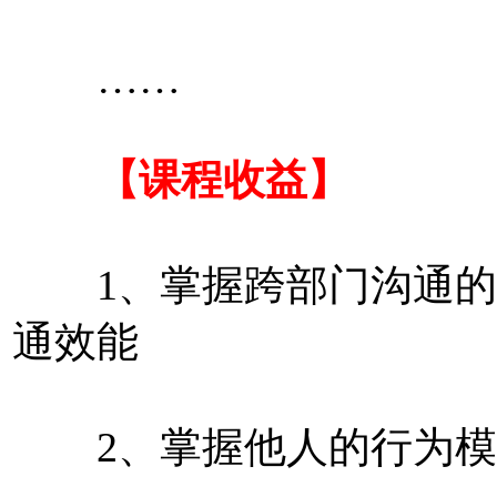
……
【课程收益】
1、掌握跨部门沟通的
通效能
2、掌握他人的行为模