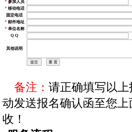
*
参加人员
*
移动电话
固定电话
*
邮件地址
*
单位名称
Q Q
其他说明
备注：
请正确填写以上
动发送报名确认函至您上
收！