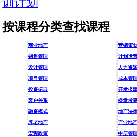
按课程分类查找课程
商业地产
营销策
销售管理
计划运
设计管理
人力资
项目管理
成本管
投资拓展
开发报
客户关系
楼盘考
融资模式
地产法
养老地产
产业地
宏观政策
中层管