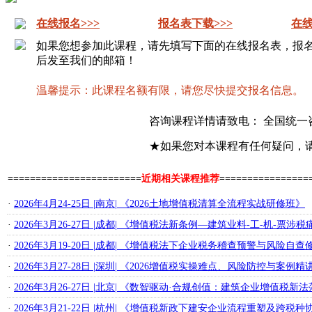
在线报名>>>
报名表下载>>>
在线
如果您想参加此课程，请先填写下面的在线报名表，报
后发至我们的邮箱！
温馨提示：此课程名额有限，请您尽快提交报名信息。
咨询课程详情请致电： 全国统一
★如果您对本课程有任何疑问，
========================
近期相关课程推荐
================
·
2026年4月24-25日 |南京| 《2026土地增值税清算全流程实战研修班》
·
2026年3月26-27日 |成都| 《增值税法新条例—建筑业料-工-机-票
·
2026年3月19-20日 |成都| 《增值税法下企业税务稽查预警与风险自查
·
2026年3月27-28日 |深圳| 《2026增值税实操难点、风险防控与案例精
·
2026年3月26-27日 |北京| 《数智驱动·合规创值：建筑企业增值
·
2026年3月21-22日 |杭州| 《增值税新政下建安企业流程重塑及跨税