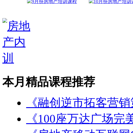
本月精品课程推荐
《融创逆市拓客营销
《100座万达广场完