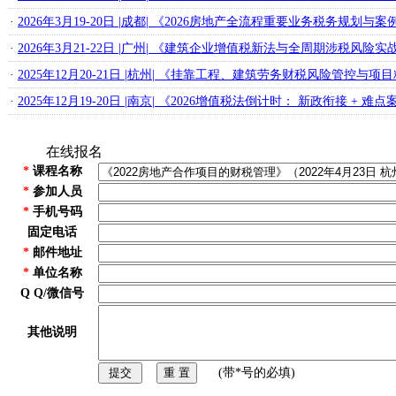
·
2026年3月19-20日 |成都| 《2026房地产全流程重要业务税务规划
·
2026年3月21-22日 |广州| 《建筑企业增值税新法与全周期涉税风险
·
2025年12月20-21日 |杭州| 《挂靠工程、建筑劳务财税风险管控与
·
2025年12月19-20日 |南京| 《2026增值税法倒计时： 新政衔接 + 
在线报名
*
课程名称
*
参加人员
*
手机号码
固定电话
*
邮件地址
*
单位名称
Q Q/微信号
其他说明
(带*号的必填)