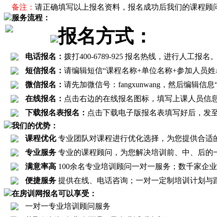
备注：
请正确填写以上报名资料，报名成功后我们的课程顾
服务流程：
报名方式：
电话报名：
拨打400-6789-925 报名热线，进行
短信报名：
请编辑短信“课程名称+单位名称+参加人员姓名+联
微信报名：
请先加微信号：fangxunwang，然后编辑
在线报名：
点击右边的在线报名图标，填写上课人员信
下载报名表报名：
点击下载电子版报名表填写好后，发至报名邮箱
我们的优势：
课程优化
专业团队对课程进行优化选择，为您提供合适
专业服务
专业的课程顾问，为您解决培训前、中、后的
满意率高
100余名专业培训顾问一对一服务；数千家企业客
便捷服务
提供在线、电话咨询；一对一定制培训计划与
在房训网报名可以享受：
一对一专业培训顾问服务