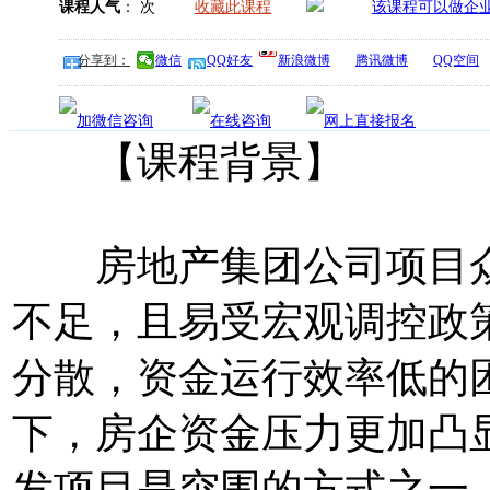
课程人气
：
次
收藏此课程
分享到：
微信
QQ好友
新浪微博
腾讯微博
QQ空间
【课程背景】
房地产集团公司项目众
不足，且易受宏观调控政
分散，资金运行效率低的
下，房企资金压力更加凸
发项目是突围的方式之一