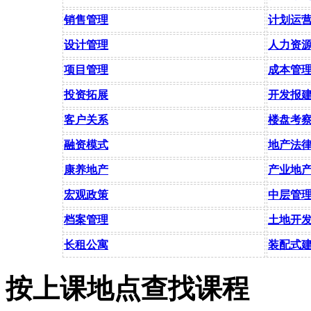
销售管理
计划运
设计管理
人力资
项目管理
成本管
投资拓展
开发报
客户关系
楼盘考
融资模式
地产法
康养地产
产业地
宏观政策
中层管
档案管理
土地开
长租公寓
装配式
按上课地点查找课程