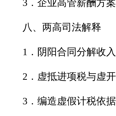
3．企业高管薪酬方案
八、两高司法解释
1．阴阳合同分解收入
2．虚抵进项税与虚开
3．编造虚假计税依据