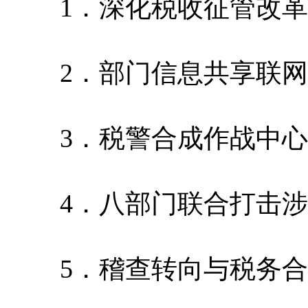
1．深化税收征管改革
2．部门信息共享联网
3．税警合成作战中心
4．八部门联合打击涉
5．稽查转向与税务合