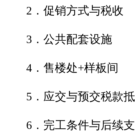
2．促销方式与税收
3．公共配套设施
4．售楼处+样板间
5．应交与预交税款抵
6．完工条件与后续支