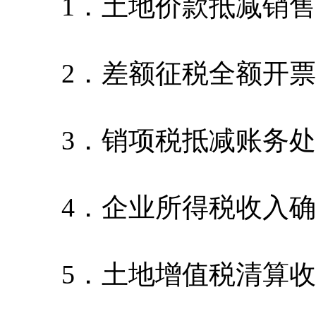
1．土地价款抵减销售
2．差额征税全额开票
3．销项税抵减账务处
4．企业所得税收入确
5．土地增值税清算收