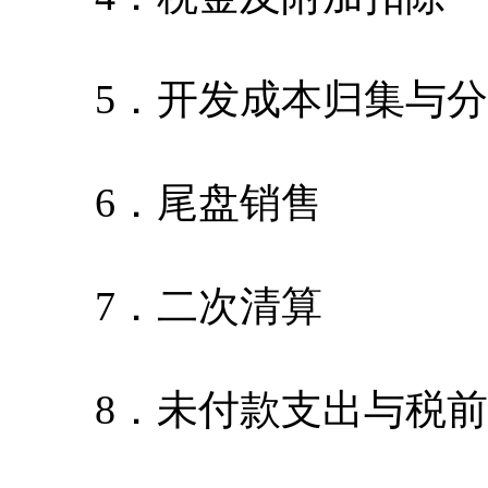
5．开发成本归集与分
6．尾盘销售
7．二次清算
8．未付款支出与税前