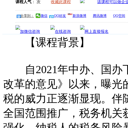
课程人气
：
次
收藏此课程
分享到：
微信
QQ好友
新浪微博
腾讯微博
QQ空间
【课程背景】
自2021年中办、国办
改革的意见》以来，曝光
税的威力正逐渐显现。伴
全国范围推广，税务机关
强化，纳税人的税务风险