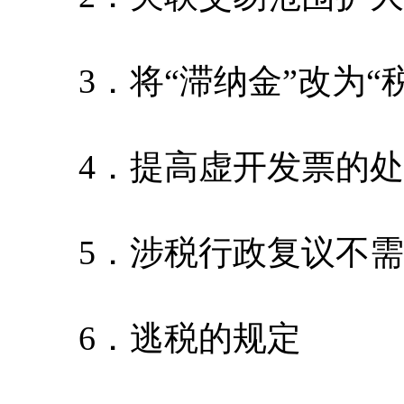
3．将“滞纳金”改为“税
4．提高虚开发票的处
5．涉税行政复议不需
6．逃税的规定