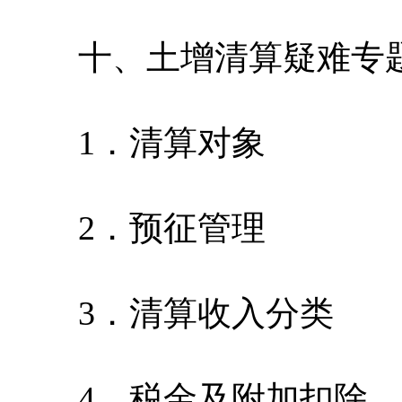
十、土增清算疑难专
1．清算对象
2．预征管理
3．清算收入分类
4．税金及附加扣除