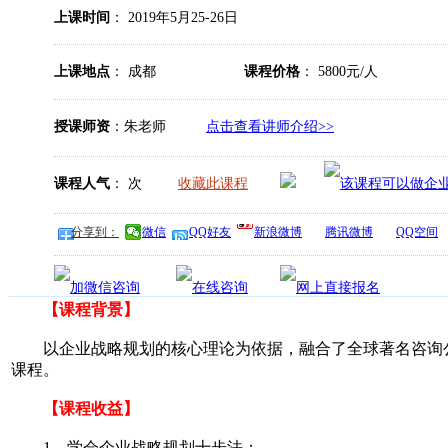
上课时间
： 2019年5月25-26日
上课地点
： 成都
课程价格
： 5800元/人
授课师资
：朱老师
点击查看讲师介绍>>
课程人气
：
次
收藏此课程
分享到：
微信
QQ好友
新浪微博
腾讯微博
QQ空间
【课程背景】
以企业战略规划的核心理论为依据，融合了全球著名咨询公
课程。
【课程收益】
1、学会企业战略规划十步法；