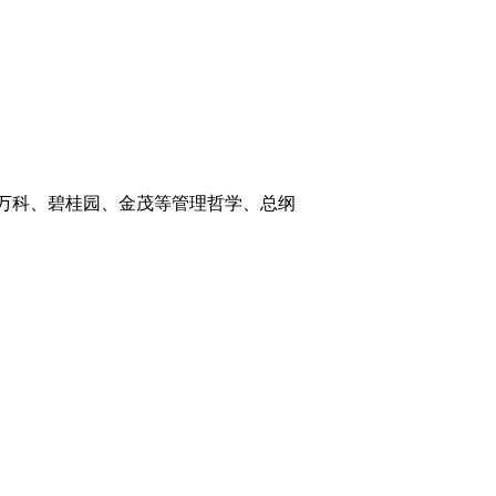
科、碧桂园、金茂等管理哲学、总纲