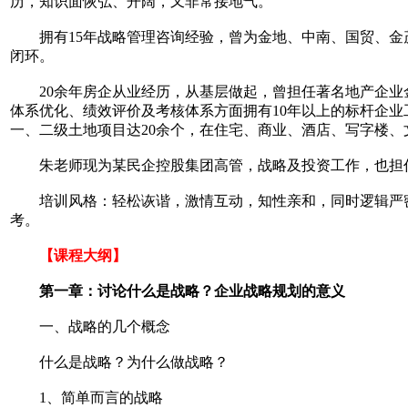
历，知识面恢弘、开阔，又非常接地气。
拥有15年战略管理咨询经验，曾为金地、中南、国贸、金茂
闭环。
20余年房企从业经历，从基层做起，曾担任著名地产企业金
体系优化、绩效评价及考核体系方面拥有10年以上的标杆企
一、二级土地项目达20余个，在住宅、商业、酒店、写字楼
朱老师现为某民企控股集团高管，战略及投资工作，也担任
培训风格：轻松诙谐，激情互动，知性亲和，同时逻辑严密，
考。
【课程大纲】
第一章：讨论什么是战略？企业战略规划的意义
一、战略的几个概念
什么是战略？为什么做战略？
1、简单而言的战略