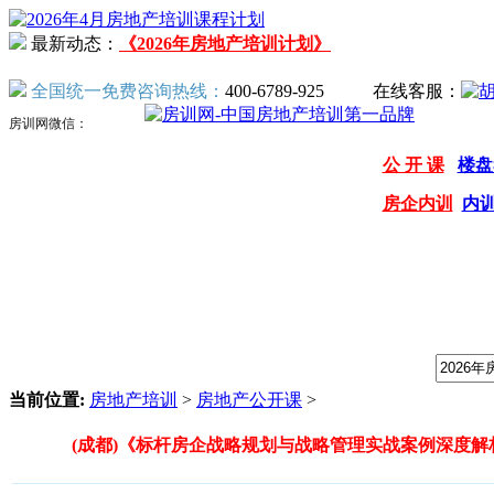
最新动态：
《2026年房地产培训计划》
全国统一免费咨询热线：
400-6789-925
在线客服：
房训网微信：
公 开 课
楼盘
房企内训
内
我们提供专业的房地产培训课程，请输入课程关键字：
当前位置:
房地产培训
>
房地产公开课
>
(成都)《标杆房企战略规划与战略管理实战案例深度解