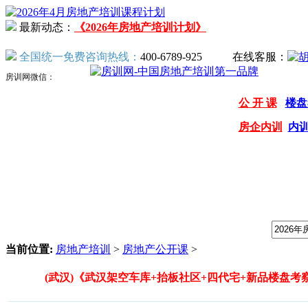
最新动态：
《2026年房地产培训计划》
全国统一免费咨询热线：
400-6789-925
在线客服：
房训网微信：
公 开 课
楼盘
房企内训
内
我们提供专业的房地产培训课程，请输入课程关键字：
当前位置:
房地产培训
>
房地产公开课
>
(武汉)《武汉架空车库+抬板社区+四代宅+新品楼盘考