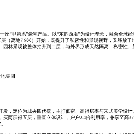
座“甲第系”豪宅产品。以“东韵西境”为设计理念，融合全球经
三层（离地7-9米）开始，既提升了私密性和景观视野，又释放
。园林景观被整体抬升到二层，与外界形成天然隔离，私密性、
金地集团
发，定位为城央四代墅，主打低密、高得房率与宋式美学设计
两层得五层，垂直立体设计，户户2.4倍利用率，兼享至高370
求。