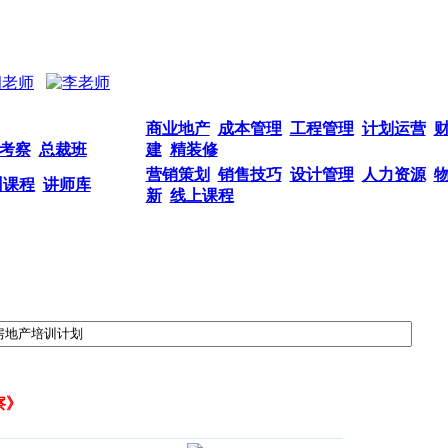
商业地产
成本管理
工程管理
计划运营
考察
总裁班
建
精装修
营销策划
销售技巧
设计管理
人力资源
训课程
讲师库
新
线上课程
察》