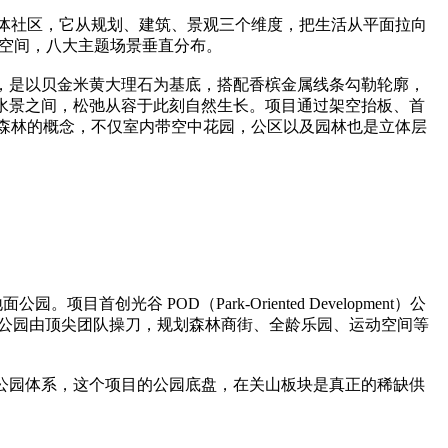
体社区，它从规划、建筑、景观三个维度，把生活从平面拉向
立体空间，八大主题场景垂直分布。
，是以贝金米黄大理石为基底，搭配香槟金属线条勾勒轮廓，
水景之间，松弛从容于此刻自然生长。项目通过架空抬板、首
森林的概念，不仅室内带空中花园，公区以及园林也是立体层
 POD（Park-Oriented Development）公
计。公园由顶尖团队操刀，规划森林商街、全龄乐园、运动空间等
下公园体系，这个项目的公园底盘，在关山板块是真正的稀缺供