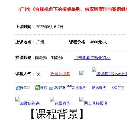
(广州)《合规视角下的招标采购、供应链管理与案例解
上课时间
： 2025年6月6-7日
上课地点
： 广州
课程价格
： 4800元/人
授课师资
：阁老师、刘老师
点击查看讲师介绍>>
课程人气
：
次
收藏此课程
分享到：
微信
QQ好友
新浪微博
腾讯微博
QQ空间
【课程背景】