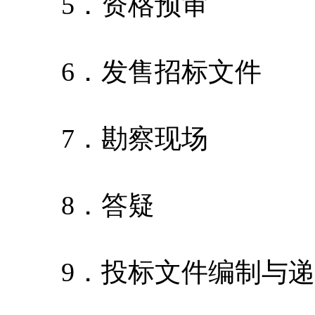
5．资格预审
6．发售招标文件
7．勘察现场
8．答疑
9．投标文件编制与递