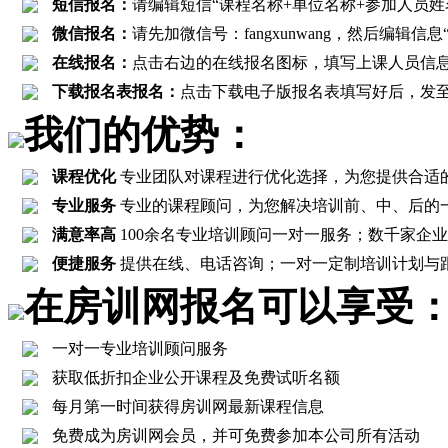
短信报名：
请编辑短信“课程名称+单位名称+参加人员姓名+联
微信报名：
请先加微信号：fangxunwang，然后编辑
在线报名：
点击右边的在线报名图标，填写上课人员信
下载报名表报名：
点击下载电子版报名表填写好后，发至报名邮箱
我们的优势：
课程优化
专业团队对课程进行优化选择，为您提供合适
专业服务
专业的课程顾问，为您解决培训前、中、后的
满意率高
100余名专业培训顾问一对一服务；数千家企业客
便捷服务
提供在线、电话咨询；一对一定制培训计划与
在房训网报名可以享受
一对一专业培训顾问服务
获取低折扣企业公开课程及免费试听名额
每月第一时间获得房训网最新课程信息
免费成为房训网会员，并可免费参加本公司所有活动