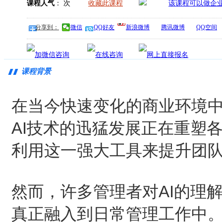
课程人气
：
次
收藏此课程
分享到：
微信
QQ好友
新浪微博
腾讯微博
QQ空间
课程背景
在当今快速变化的商业环境
AI技术的迅猛发展正在重塑
利用这一强大工具来提升团
然而，许多管理者对AI的理
真正融入到日常管理工作中