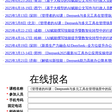
·
2025年6月25-26日 |青岛| 《基于大模型的AI赋能公文写作与行政
·
2025年6月18-19日 |西宁| 《基于大模型的AI赋能公文写作与行政
·
2025年5月13日 |深圳| 《管理者的AI课：Deepseek与多元工具在管
·
2025年5月8日 |北京| 《管理者的AI课：Deepseek与多元工具在管理
·
2025年4月22-23日 |成都| 《AI赋能撰写技能提升暨数智化转型
·
2025年4月16-17日 |桂林| 《AI赋能撰写技能提升暨数智化转型
·
2025年4月19日 |深圳| 《新质生产力融合AI/DeepSeek--全方位提
·
2025年3月13-14日 |郑州| 《Deepseek2025最新AI工具办公应用实操
·
2025年3月21日 |济南| 《解锁AI新技能：Deepseek助力高效办公降本
在线报名
*
课程名称
*
参加人员
*
手机号码
固定电话
*
邮件地址