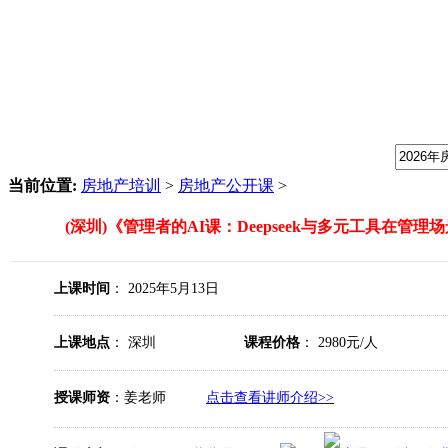
我们提供专业的房地产培训课程，请输入课程关键字：
当前位置:
房地产培训
>
房地产公开课
>
(深圳)《管理者的AI课：Deepseek与多元工具在管
上课时间
： 2025年5月13日
上课地点
： 深圳
课程价格
： 2980元/人
授课师资
：姜老师
点击查看讲师介绍>>