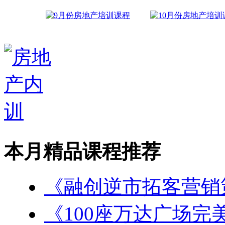
本月精品课程推荐
《融创逆市拓客营销
《100座万达广场完