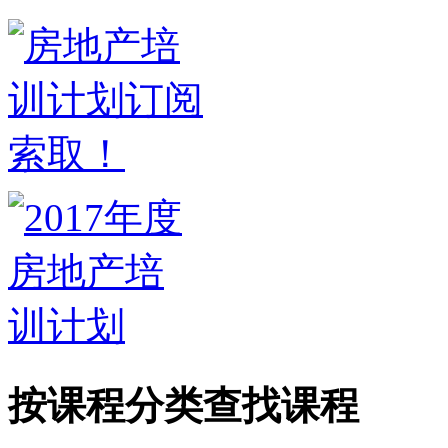
按课程分类查找课程