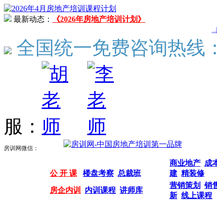
最新动态：
《2026年房地产培训计划》
（4月
全国统一免费咨询热线
服：
房训网微信：
商业地产
成
公 开 课
楼盘考察
总裁班
建
精装修
营销策划
销
房企内训
内训课程
讲师库
新
线上课程