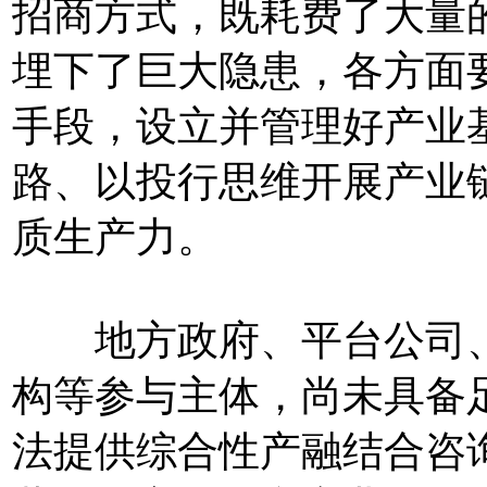
招商方式，既耗费了大量
埋下了巨大隐患，各方面
手段，设立并管理好产业
路、以投行思维开展产业
质生产力。
地方政府、平台公司、
构等参与主体，尚未具备
法提供综合性产融结合咨