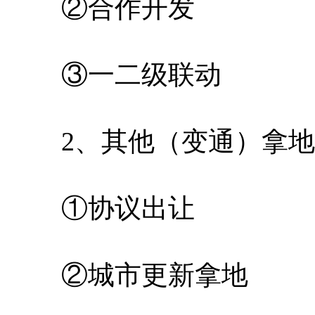
②合作开发
③一二级联动
2、其他（变通）拿地
①协议出让
②城市更新拿地