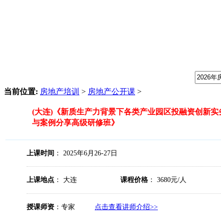
我们提供专业的房地产培训课程，请输入课程关键字：
当前位置:
房地产培训
>
房地产公开课
>
(大连)《新质生产力背景下各类产业园区投融资创新
与案例分享高级研修班》
上课时间
： 2025年6月26-27日
上课地点
： 大连
课程价格
： 3680元/人
授课师资
：专家
点击查看讲师介绍>>