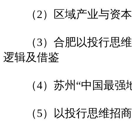
（2）区域产业与资本
（3）合肥以投行思维
逻辑及借鉴
（4）苏州“中国最强地
（5）以投行思维招商