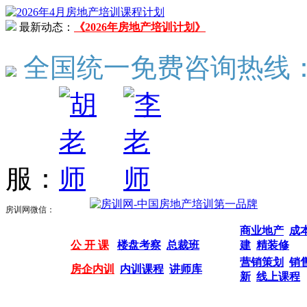
最新动态：
《2026年房地产培训计划》
全国统一免费咨询热线
服：
房训网微信：
商业地产
成
公 开 课
楼盘考察
总裁班
建
精装修
营销策划
销
房企内训
内训课程
讲师库
新
线上课程