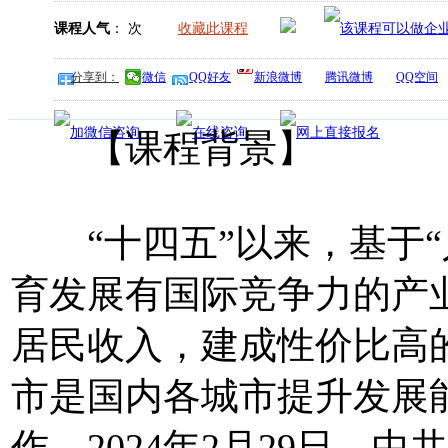
课程人气
：
次
收藏此课程
分享到：
微信
QQ好友
新浪微博
腾讯微博
QQ空间
【课程背景】
“十四五”以来，基于“
育发展有国际竞争力的产
居民收入，建成性价比高
市是国内各城市提升发展
作。2024年2月29日，