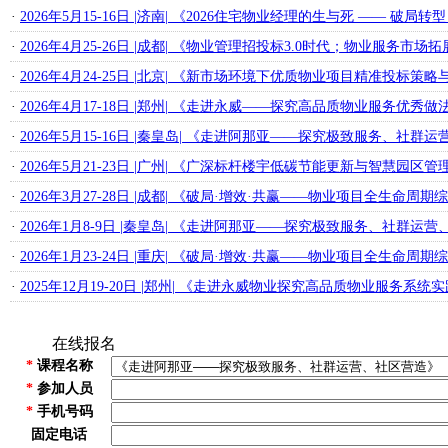
·
2026年5月15-16日 |济南| 《2026住宅物业经理的生与死 —— 破
·
2026年4月25-26日 |成都| 《物业管理招投标3.0时代；物业服
·
2026年4月24-25日 |北京| 《新市场环境下优质物业项目精准投标
·
2026年4月17-18日 |郑州| 《走进永威——探究高品质物业服务优秀
·
2026年5月15-16日 |秦皇岛| 《走进阿那亚——探究极致服务、社群
·
2026年5月21-23日 |广州| 《广深标杆楼宇低碳节能更新与智慧园
·
2026年3月27-28日 |成都| 《破局·增效·共赢——物业项目全生命
·
2026年1月8-9日 |秦皇岛| 《走进阿那亚——探究极致服务、社群运
·
2026年1月23-24日 |重庆| 《破局·增效·共赢——物业项目全生命
·
2025年12月19-20日 |郑州| 《走进永威物业探究高品质物业服务系
在线报名
*
课程名称
*
参加人员
*
手机号码
固定电话