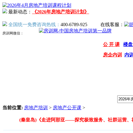
最新动态：
《2026年房地产培训计划》
全国统一免费咨询热线：
400-6789-925
在线客服：
房训网微信：
公 开 课
楼盘
房企内训
内
我们提供专业的房地产培训课程，请输入课程关键字：
当前位置:
房地产培训
>
房地产公开课
>
(秦皇岛)《走进阿那亚——探究极致服务、社群运营、