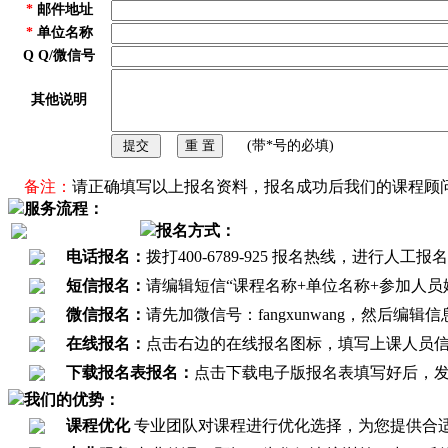
*
邮件地址
*
单位名称
Q Q/微信号
其他说明
(带*号的必填)
备注：
请正确填写以上报名资料，报名成功后我们的课程顾
服务流程：
报名方式：
电话报名：
拨打400-6789-925 报名热线，进
短信报名：
请编辑短信“课程名称+单位名称+参加人员姓名+
微信报名：
请先加微信号：fangxunwang，然后编
在线报名：
点击右边的在线报名图标，填写上课人员
下载报名表报名：
点击下载电子版报名表填写好后，发至报名邮
我们的优势：
课程优化
专业团队对课程进行优化选择，为您提供合