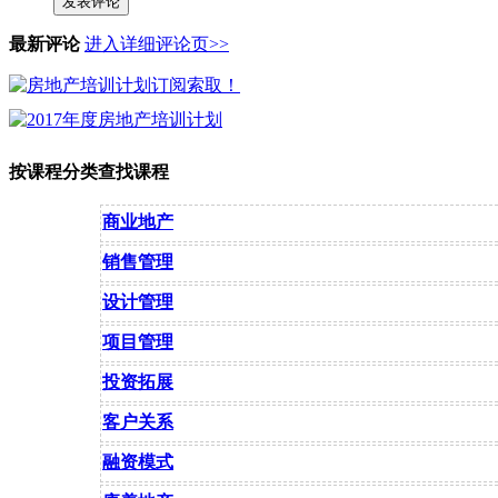
发表评论
最新评论
进入详细评论页>>
按课程分类查找课程
商业地产
销售管理
设计管理
项目管理
投资拓展
客户关系
融资模式