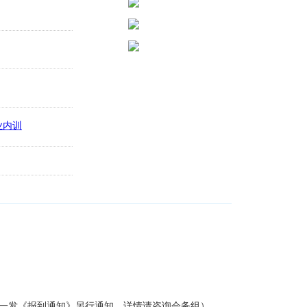
周统一发《报到通知》另行通知，详情请咨询会务组）