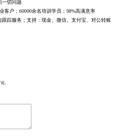
的一切问题
客户；60000余名培训学员；98%高满意率
与跟踪服务；支持：现金、微信、支付宝、对公转账
言论。