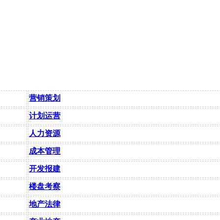
营销策划
计划运营
人力资源
成本管理
开发报建
楼盘考察
地产法律