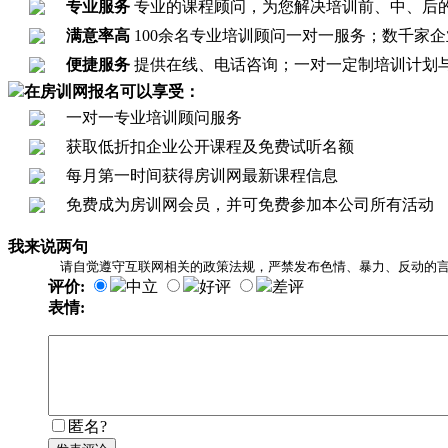
专业服务
专业的课程顾问，为您解决培训前、中、后
满意率高
100余名专业培训顾问一对一服务；数千家企业
便捷服务
提供在线、电话咨询；一对一定制培训计划
在房训网报名可以享受：
一对一专业培训顾问服务
获取低折扣企业公开课程及免费试听名额
每月第一时间获得房训网最新课程信息
免费成为房训网会员，并可免费参加本公司所有活动
我来说两句
请自觉遵守互联网相关的政策法规，严禁发布色情、暴力、反动的
评价:
中立
好评
差评
表情:
匿名?