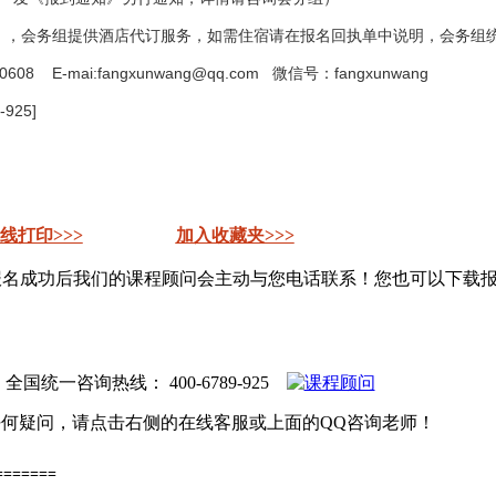
），会务组提供酒店代订服务，如需住宿请在报名回执单中说明，会务组
-mai:fangxunwang@qq.com 微信号：fangxunwang
25]
线打印>>>
加入收藏夹>>>
报名成功后我们的课程顾问会主动与您电话联系！您也可以下载
。
 全国统一咨询热线：
400-6789-925
何疑问，请点击右侧的在线客服或上面的QQ咨询老师！
=======