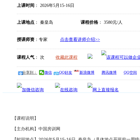
上课时间
： 2026年5月15-16日
上课地点
： 秦皇岛
课程价格
： 3580元/人
授课师资
：专家
点击查看讲师介绍>>
课程人气
：
次
收藏此课程
分享到：
微信
QQ好友
新浪微博
腾讯微博
QQ空间
【课程说明】
【主办机构】中国房训网
【时间地点】2026年5月15-16日 秦皇岛（具体地点开班前一