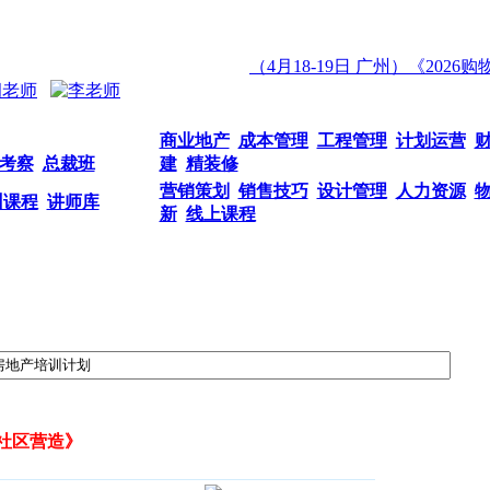
（4月18-19日 广州）《2026
商业地产
成本管理
工程管理
计划运营
考察
总裁班
建
精装修
营销策划
销售技巧
设计管理
人力资源
训课程
讲师库
新
线上课程
社区营造》