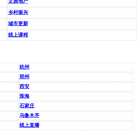
文旅地产
乡村振兴
城市更新
线上课程
杭州
郑州
西安
珠海
石家庄
乌鲁木齐
线上直播