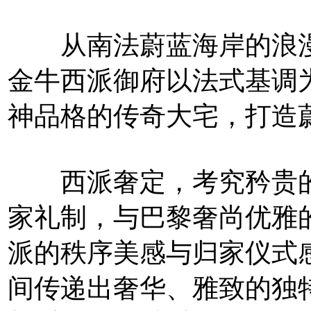
从南法蔚蓝海岸的浪漫
金牛西派御府以法式基调为
神品格的传奇大宅，打造
西派奢定，考究矜贵的
家礼制，与巴黎奢尚优雅
派的秩序美感与归家仪式
间传递出奢华、雅致的独