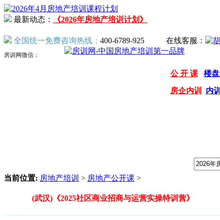
最新动态：
《2026年房地产培训计划》
全国统一免费咨询热线：
400-6789-925
在线客服：
房训网微信：
公 开 课
楼盘
房企内训
内
我们提供专业的房地产培训课程，请输入课程关键字：
当前位置:
房地产培训
>
房地产公开课
>
(武汉)《2025社区商业招商与运营实操特训营》