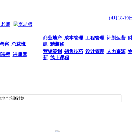
（4月18-19
商业地产
成本管理
工程管理
计划运营
考察
总裁班
建
精装修
营销策划
销售技巧
设计管理
人力资源
训课程
讲师库
新
线上课程