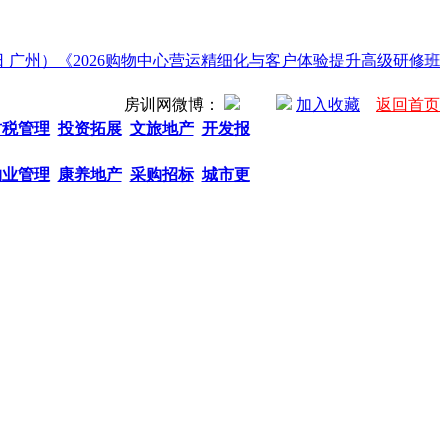
日 广州）《2026购物中心营运精细化与客户体验提升高级研修班》
房训网微博：
加入收藏
返回首页
财税管理
投资拓展
文旅地产
开发报
物业管理
康养地产
采购招标
城市更
热门关键字： 商业地产招商