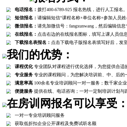
电话报名：
拨打400-6789-925 报名热线，进行
短信报名：
请编辑短信“课程名称+单位名称+参加人员姓名+联
微信报名：
请先加微信号：fangxunwang，然后编辑
在线报名：
点击右边的在线报名图标，填写上课人员信
下载报名表报名：
点击下载电子版报名表填写好后，发至报名邮箱
我们的优势：
课程优化
专业团队对课程进行优化选择，为您提供合适
专业服务
专业的课程顾问，为您解决培训前、中、后的
满意率高
100余名专业培训顾问一对一服务；数千家企业客
便捷服务
提供在线、电话咨询；一对一定制培训计划与
在房训网报名可以享受
一对一专业培训顾问服务
获取低折扣企业公开课程及免费试听名额