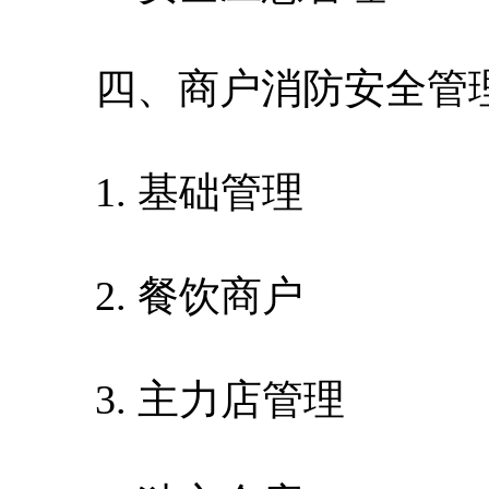
四、商户消防安全管
1. 基础管理
2. 餐饮商户
3. 主力店管理