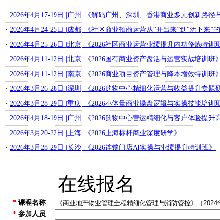
·
2026年4月17-19日 |广州| 《解码广州、深圳、香港商业多元创新路
·
2026年4月24-25日 |成都| 《社区商业招商运营从“开出来”到“活下
·
2026年4月25-26日 |北京| 《2026社区商业运营业绩提升内功修炼特训
·
2026年4月11-12日 |北京| 《2026国有商业资产盘活与运营实战培训班
·
2026年4月11-12日 |南京| 《2026商业项目资产管理与降本增效特训班
·
2026年3月26-28日 |深圳| 《2026购物中心精细化运营与收益提升专
·
2026年3月28-29日 |重庆| 《2026小体量商业操盘逻辑与实操技能培训
·
2026年4月18-19日 |广州| 《2026购物中心营运精细化与客户体验提
·
2026年3月20-22日 |上海| 《2026上海标杆商业深度研学》
·
2026年3月28-29日 |长沙| 《2026连锁门店AI实操与业绩提升特训班》
在线报名
*
课程名称
*
参加人员