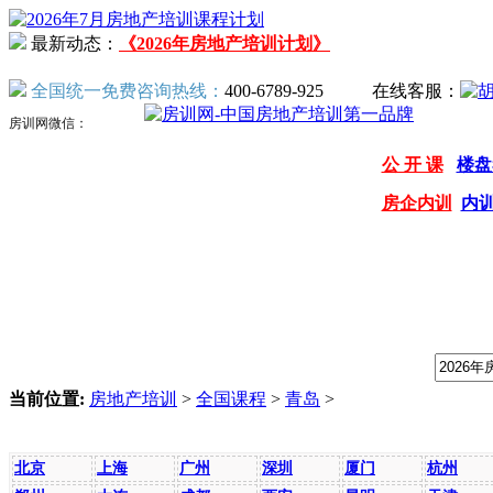
最新动态：
《2026年房地产培训计划》
全国统一免费咨询热线：
400-6789-925
在线客服：
房训网微信：
公 开 课
楼盘
房企内训
内
我们提供专业的房地产培训课程，请输入课程关键字：
当前位置:
房地产培训
>
全国课程
>
青岛
>
全国课程安排
北京
上海
广州
深圳
厦门
杭州