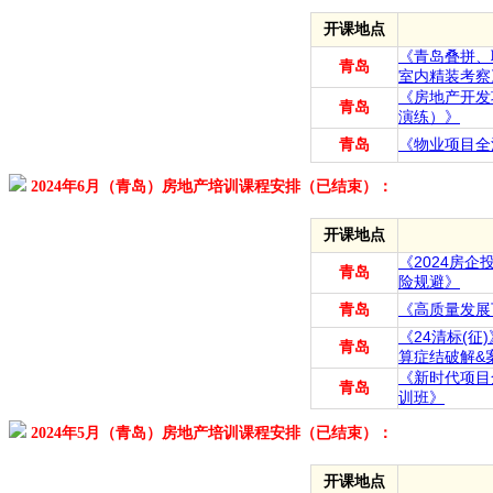
开课地点
《青岛叠拼、
青岛
室内精装考察
《房地产开发
青岛
演练）》
青岛
《物业项目全
2024年6月（青岛）房地产培训课程安排（已结束）：
开课地点
《2024房
青岛
险规避》
青岛
《高质量发展
《24清标(
青岛
算症结破解&
《新时代项目
青岛
训班》
2024年5月（青岛）房地产培训课程安排（已结束）：
开课地点