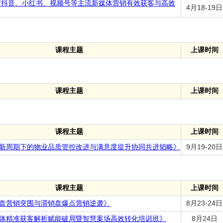
地产抖音、小红书、视频号等主流新媒体营销有效获客与高效
4月18-19日
课程主题
上课时间
课程主题
上课时间
课程主题
上课时间
新周期下的物业品质管控改进与满意度提升协同共进韬略》
9月19-20日
课程主题
上课时间
盘营销突围与滞销盘爆点营销逆袭》
8月23-24日
体精准获客解析赋能破局暨智慧案场高效转化培训班》
8月24日