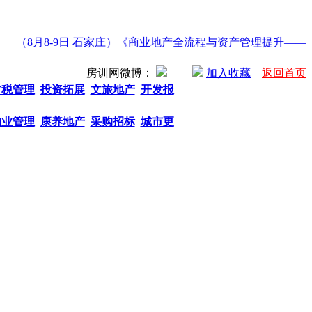
（8月8-9日 石家庄）《商业地产全流程与资产管理提升——公
房训网微博：
加入收藏
返回首页
财税管理
投资拓展
文旅地产
开发报
物业管理
康养地产
采购招标
城市更
热门关键字： 商业地产招商