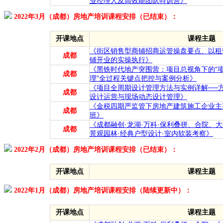
业经理人及高效能团队特训营》
2022年3月（成都）房地产培训课程安排（已结束）：
开课地点
课程主题
《街区销售型商铺招商运管操盘要点、以租
成都
铺开业的实操执行》
《黑铁时代地产突围营：项目总视角下的“
成都
理”全过程关键点把控与案例分析》
《项目全周期设计管理方法与实例详解──
成都
设计运营与现场动态设计管理》
《金税四期严监管下房地产建筑施工企业主
成都
班》
《成都融创·龙湖·万科·保利叠拼、合院、
成都
景观园林·经典户型设计·室内软装考察》
2022年2月（成都）房地产培训课程安排（已结束）：
开课地点
课程主题
2022年1月（成都）房地产培训课程安排（陆续更新中）：
开课地点
课程主题