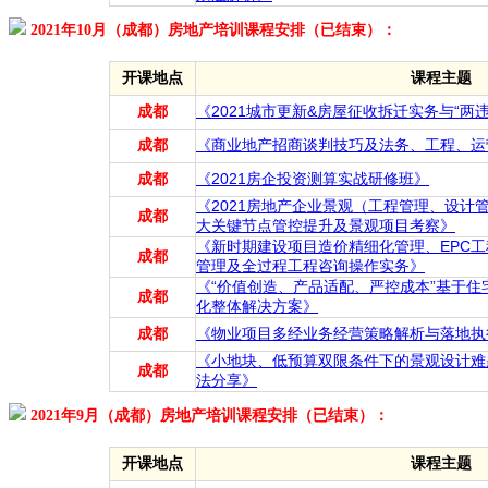
2021年10月（成都）房地产培训课程安排（已结束）：
开课地点
课程主题
成都
《2021城市更新&房屋征收拆迁实务与“两
成都
《商业地产招商谈判技巧及法务、工程、运
成都
《2021房企投资测算实战研修班》
《2021房地产企业景观（工程管理、设计
成都
大关键节点管控提升及景观项目考察》
《新时期建设项目造价精细化管理、EPC
成都
管理及全过程工程咨询操作实务》
《“价值创造、产品适配、严控成本”基于
成都
化整体解决方案》
成都
《物业项目多经业务经营策略解析与落地执
《小地块、低预算双限条件下的景观设计难
成都
法分享》
2021年9月（成都）房地产培训课程安排（已结束）：
开课地点
课程主题