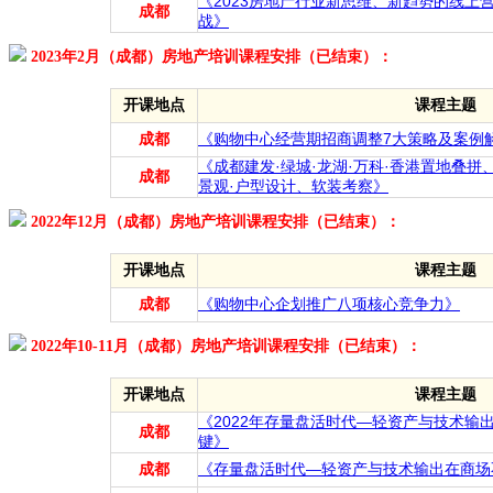
《2023房地产行业新思维、新趋势的线上
成都
战》
2023年2月（成都）房地产培训课程安排（已结束）：
开课地点
课程主题
成都
《购物中心经营期招商调整7大策略及案例
《成都建发·绿城·龙湖·万科·香港置地叠拼
成都
景观·户型设计、软装考察》
2022年12月（成都）房地产培训课程安排（已结束）：
开课地点
课程主题
成都
《购物中心企划推广八项核心竞争力》
2022年10-11月（成都）房地产培训课程安排（已结束）：
开课地点
课程主题
《2022年存量盘活时代—轻资产与技术输
成都
键》
成都
《存量盘活时代—轻资产与技术输出在商场