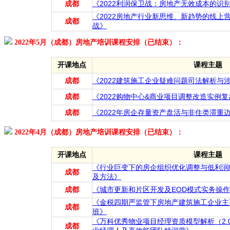
成都
《2022利润保卫战：房地产无效成本的识
《2022房地产行业新思维、新趋势的线上
成都
战》
2022年5月（成都）房地产培训课程安排（已结束）：
开课地点
课程主题
成都
《2022建筑施工企业疑难问题司法解析与
成都
《2022购物中心&商业项目调整改造实例复
成都
《2022年房企存量资产盘活与非住类滞重
2022年4月（成都）房地产培训课程安排（已结束）：
开课地点
课程主题
《行业巨变下的房企组织优化调整与低利润
成都
及方法》
成都
《城市更新和片区开发及EOD模式实务操
《金税四期严监管下房地产建筑施工企业主
成都
班》
《万科优秀物业项目经理资质模型解析（2.0版
成都