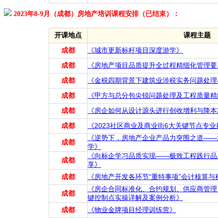
2023年8-9月（成都）房地产培训课程安排（已结束）：
开课地点
课程主题
成都
《城市更新标杆项目深度游学》
成都
《房地产项目品质提升全过程精细化管理要
成都
《金税四期背景下建筑业涉税实务问题处理
成都
《甲方与总分包尖锐问题处理及工程质量精
成都
《房企如何从设计源头进行创收增利与降本
成都
《2023社区商业及商业街6大关键节点专
《逆势下，房地产企业产品力突围之道——
成都
学》
《向标企学习品质实现——极致工程践行品
成都
享》
成都
《房地产开发各环节“重特事项”会计核算
《房企合同标准化、合约规划、供应商管理
成都
键控制点实操详解及案例分析》
成都
《物业金牌项目经理训练营》